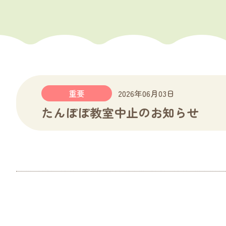
重要
2026年06月03日
たんぽぽ教室中止のお知らせ