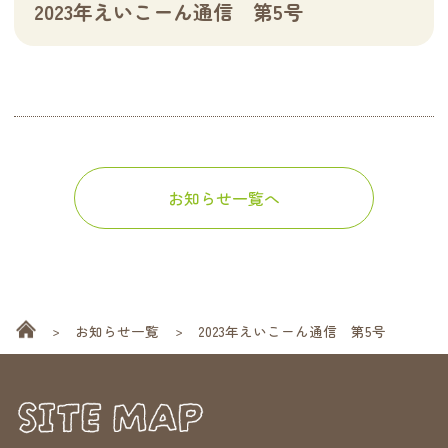
2023年えいこーん通信 第5号
お知らせ一覧へ
お知らせ一覧
2023年えいこーん通信 第5号